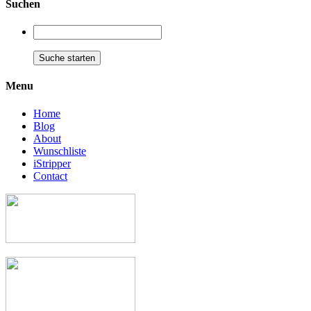
Suchen
Menu
Home
Blog
About
Wunschliste
iStripper
Contact