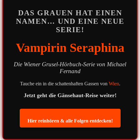
DAS GRAUEN HAT EINEN
NAMEN… UND EINE NEUE
SERIE!
Vampirin Seraphina
Die Wiener Grusel-Hörbuch-Serie von Michael
Fernand
Tauche ein in die schattenhaften Gassen von
Wien
.
Jetzt geht die Gänsehaut-Reise weiter!
Hier reinhören & alle Folgen entdecken!