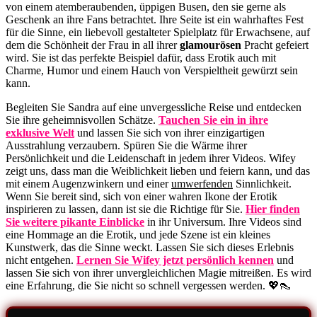
von einem atemberaubenden, üppigen Busen, den sie gerne als
Geschenk an ihre Fans betrachtet. Ihre Seite ist ein wahrhaftes Fest
für die Sinne, ein liebevoll gestalteter Spielplatz für Erwachsene, auf
dem die Schönheit der Frau in all ihrer
glamourösen
Pracht gefeiert
wird. Sie ist das perfekte Beispiel dafür, dass Erotik auch mit
Charme, Humor und einem Hauch von Verspieltheit gewürzt sein
kann.
Begleiten Sie Sandra auf eine unvergessliche Reise und entdecken
Sie ihre geheimnisvollen Schätze.
Tauchen Sie ein in ihre
exklusive Welt
und lassen Sie sich von ihrer einzigartigen
Ausstrahlung verzaubern. Spüren Sie die Wärme ihrer
Persönlichkeit und die Leidenschaft in jedem ihrer Videos. Wifey
zeigt uns, dass man die Weiblichkeit lieben und feiern kann, und das
mit einem Augenzwinkern und einer
umwerfenden
Sinnlichkeit.
Wenn Sie bereit sind, sich von einer wahren Ikone der Erotik
inspirieren zu lassen, dann ist sie die Richtige für Sie.
Hier finden
Sie weitere pikante Einblicke
in ihr Universum. Ihre Videos sind
eine Hommage an die Erotik, und jede Szene ist ein kleines
Kunstwerk, das die Sinne weckt. Lassen Sie sich dieses Erlebnis
nicht entgehen.
Lernen Sie Wifey jetzt persönlich kennen
und
lassen Sie sich von ihrer unvergleichlichen Magie mitreißen. Es wird
eine Erfahrung, die Sie nicht so schnell vergessen werden. 💖👠